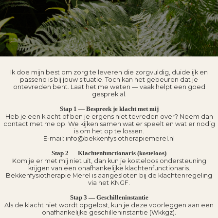
Ik doe mijn best om zorg te leveren die zorgvuldig, duidelijk en
passend is bij jouw situatie. Toch kan het gebeuren dat je
ontevreden bent. Laat het me weten — vaak helpt een goed
gesprek al.
Stap 1 — Bespreek je klacht met mij
Heb je een klacht of ben je ergens niet tevreden over? Neem dan
contact met me op. We kijken samen wat er speelt en wat er nodig
is om het op te lossen.
E-mail: info@bekkenfysiotherapiemerel.nl
Stap 2 — Klachtenfunctionaris (kosteloos)
Kom je er met mij niet uit, dan kun je kosteloos ondersteuning
krijgen van een onafhankelijke klachtenfunctionaris.
Bekkenfysiotherapie Merel is aangesloten bij de klachtenregeling
via het KNGF.
Stap 3 — Geschilleninstantie
Als de klacht niet wordt opgelost, kun je deze voorleggen aan een
onafhankelijke geschilleninstantie (Wkkgz).