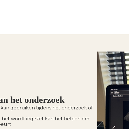
van het onderzoek
k kan gebruiken tijdens het onderzoek of
r het wordt ingezet kan het helpen om:
beurt