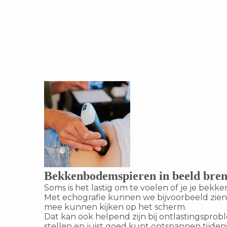
Bekkenbodemspieren in beeld bre
Soms is het lastig om te voelen of je je bek
Met echografie kunnen we bijvoorbeeld zien 
mee kunnen kijken op het scherm.
Dat kan ook helpend zijn bij ontlastingspro
stellen en juist goed kunt ontspannen tijden