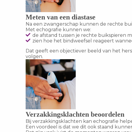
Meten van een diastase
Na een zwangerschap kunnen de rechte buiks
Met echografie kunnen we:
de afstand tussen je rechte buikspieren 
zien hoe het bindweefsel reageert wanne
Dat geeft een objectiever beeld van het her
volgen.
Verzakkingsklachten beoordelen
Bij verzakkingsklachten kan echografie he
Een voordeel is dat we dit ook staand kunnen