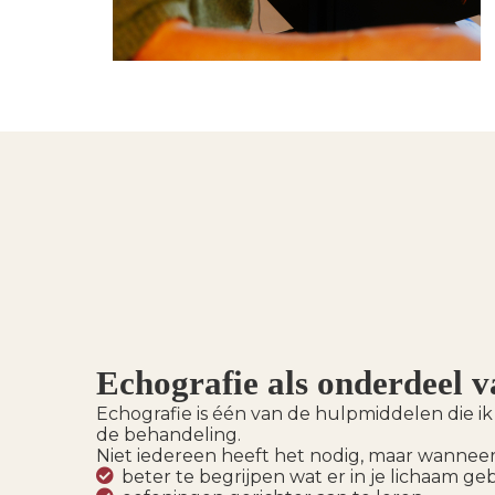
Echografie als onderdeel 
Echografie is één van de hulpmiddelen die i
de behandeling.
Niet iedereen heeft het nodig, maar wannee
beter te begrijpen wat er in je lichaam ge