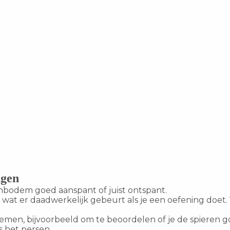
ngen
kenbodem goed aanspant of juist ontspant.
wat er daadwerkelijk gebeurt als je een oefening doet. 
blemen, bijvoorbeeld om te beoordelen of je de spieren 
s het persen.