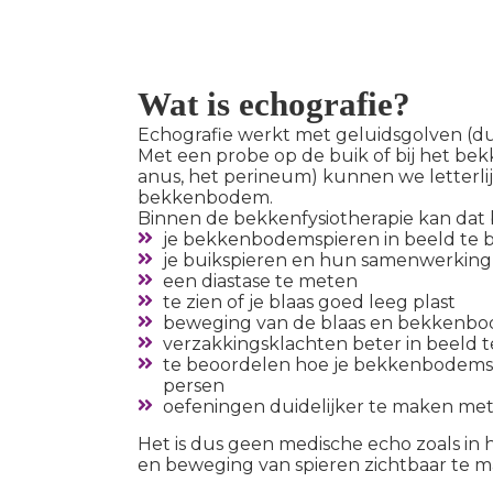
Wat is echografie?
Echografie werkt met geluidsgolven (dus
Met een probe op de buik of bij het be
anus, het perineum) kunnen we letterlij
bekkenbodem.
Binnen de bekkenfysiotherapie kan dat 
je bekkenbodemspieren in beeld te
je buikspieren en hun samenwerking 
een diastase te meten
te zien of je blaas goed leeg plast
beweging van de blaas en bekkenbo
verzakkingsklachten beter in beeld 
te beoordelen hoe je bekkenbodemsp
persen
oefeningen duidelijker te maken me
Het is dus geen medische echo zoals in 
en beweging van spieren zichtbaar te m