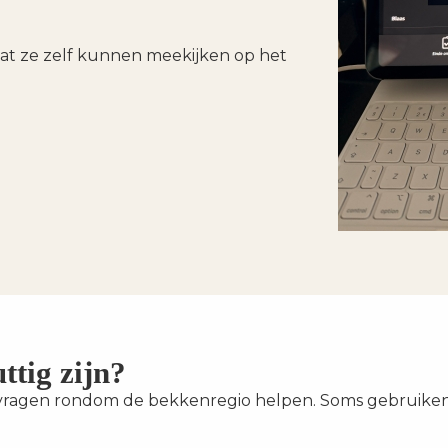
dat ze zelf kunnen meekijken op het
ttig zijn?
f vragen rondom de bekkenregio helpen. Soms gebruiken 