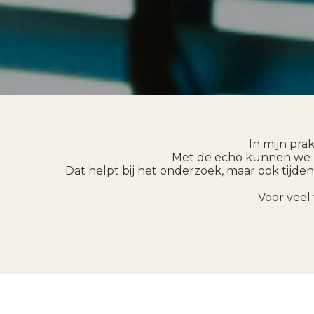
In mijn pra
Met de echo kunnen we le
Dat helpt bij het onderzoek, maar ook tijde
Voor veel