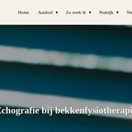
Home
Aanbod
Zo werk ik
Praktijk
Ni
chografie bij bekkenfysiotherap