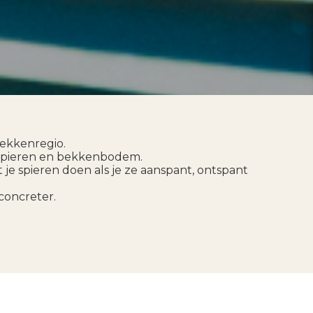
bekkenregio.
ikspieren en bekkenbodem.
je spieren doen als je ze aanspant, ontspant
concreter.