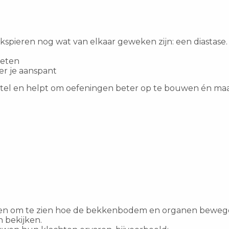
pieren nog wat van elkaar geweken zijn: een diastase.
meten
er je aanspant
stel en helpt om oefeningen beter op te bouwen én maakt
lpen om te zien hoe de bekkenbodem en organen bewegen
 bekijken.