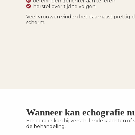
oefeningen gerichter aan te leren
herstel over tijd te volgen
Veel vrouwen vinden het daarnaast prettig 
scherm.
Wanneer kan echografie nu
Echografie kan bij verschillende klachten o
de behandeling.