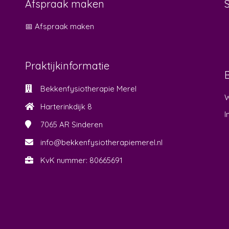
Afspraak maken
📅 Afspraak maken
Praktijkinformatie
Bekkenfysiotherapie Merel
W
Harterinkdijk 8
I
7065 AR
Sinderen
info@bekkenfysiotherapiemerel.nl
KvK nummer: 80665691