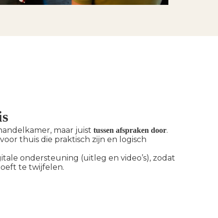
is
ehandelkamer, maar juist
.
tussen afspraken door
oor thuis die praktisch zijn en logisch
tale ondersteuning (uitleg en video’s), zodat
eft te twijfelen.