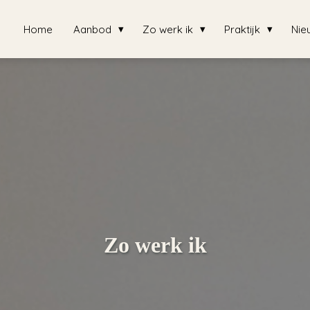
Home
Aanbod
Zo werk ik
Praktijk
Nie
Zo werk ik