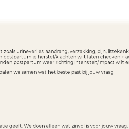
t zoals urineverlies, aandrang, verzakking, pijn, litte
n postpartum je herstel/klachten wilt laten checken + ad
nden postpartum weer richting intensiteit/impact wilt en
palen we samen wat het beste past bij jouw vraag.
atie geeft. We doen alleen wat zinvol is voor jouw vraag.