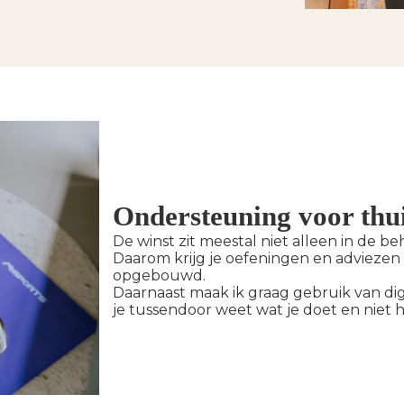
Ondersteuning voor thu
De winst zit meestal niet alleen in de b
Daarom krijg je oefeningen en adviezen v
opgebouwd.
Daarnaast maak ik graag gebruik van digi
je tussendoor weet wat je doet en niet ho