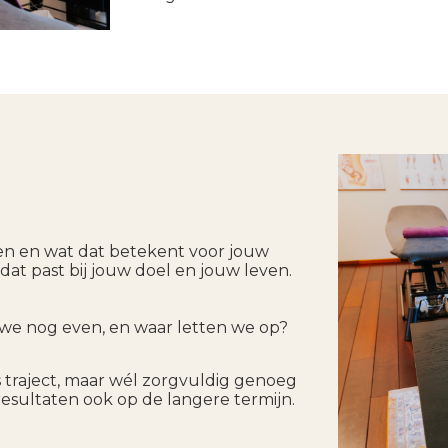
ien en wat dat betekent voor jouw
t past bij jouw doel en jouw leven.
 we nog even, en waar letten we op?
os traject, maar wél zorgvuldig genoeg
esultaten ook op de langere termijn.