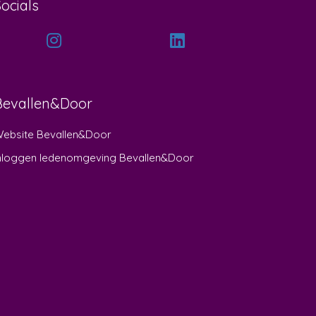
Socials
Bevallen&Door
ebsite Bevallen&Door
nloggen ledenomgeving Bevallen&Door