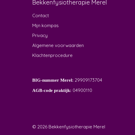
Bekkenfysiotherapie Merel
Contact
Mijn kompas
Privacy
Algemene voorwaarden
Klachtenprocedure
29909173704
BIG-nummer Merel:
04900110
AGB-code praktijk:
© 2026 Bekkenfysiotherapie Merel