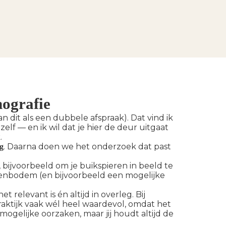
hografie
an dit als een dubbele afspraak). Dat vind ik
ezelf — en ik wil dat je hier de deur uitgaat
.
. Daarna doen we het onderzoek dat past
ag
, bijvoorbeeld om je buikspieren in beeld te
kenbodem (en bijvoorbeeld een mogelijke
t relevant is én altijd in overleg. Bij
aktijk vaak wél heel waardevol, omdat het
mogelijke oorzaken, maar jij houdt altijd de