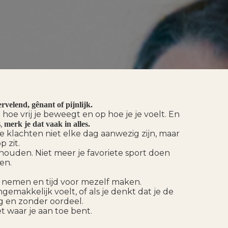
velend, gênant of pijnlijk.
 hoe vrij je beweegt en op hoe je je voelt. En
s,
merk je dat vaak in alles.
 klachten niet elke dag aanwezig zijn, maar
 zit.
 houden. Niet meer je favoriete sport doen
en.
s nemen en tijd voor mezelf maken.
gemakkelijk voelt, of als je denkt dat je de
g en zonder oordeel.
et waar je aan toe bent.