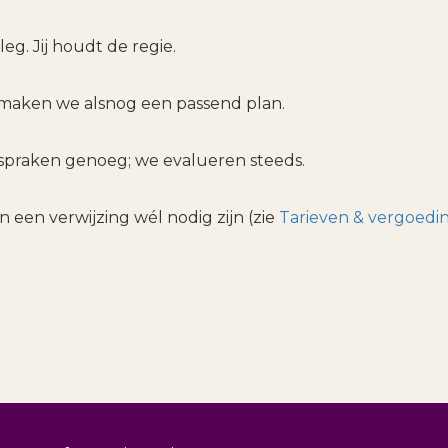
leg. Jij houdt de regie.
maken we alsnog een passend plan.
 afspraken genoeg; we evalueren steeds.
 een verwijzing wél nodig zijn (zie
Tarieven & vergoedi