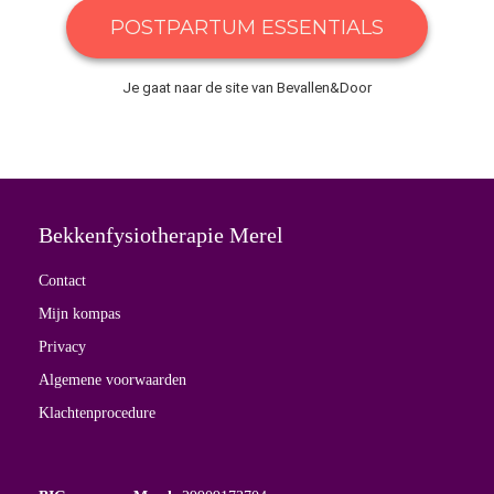
POSTPARTUM ESSENTIALS
Je gaat naar de site van Bevallen&Door
Bekkenfysiotherapie Merel
Contact
Mijn kompas
Privacy
Algemene voorwaarden
Klachtenprocedure