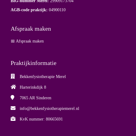
BIG-nummer Merel:
29909173704
AGB-code praktijk:
04900110
Afspraak maken
📅 Afspraak maken
Praktijkinformatie
Bekkenfysiotherapie Merel
Harterinkdijk 8
7065 AR
Sinderen
info@bekkenfysiotherapiemerel.nl
KvK nummer: 80665691