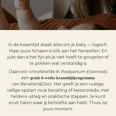
In de kraamtijd draait alles om je baby — logisch.
Maar jouw lichaam is óók aan het herstellen. En
juist dan is het fijn als je niet hoeft te googelen of
te gokken wat verstandig is.
Daarvoor ontwikkelde ik
Postpartum Essentials:
een
gratis 6-weeks kraamtijdprogramma
van Bevallen&Door. Het geeft je een rustige,
veilige opstart na je bevalling óf keizersnede, met
heldere uitleg en praktische stappen. Je kunt
eruit halen waar jij behoefte aan hebt. Thuis, op
jouw moment.